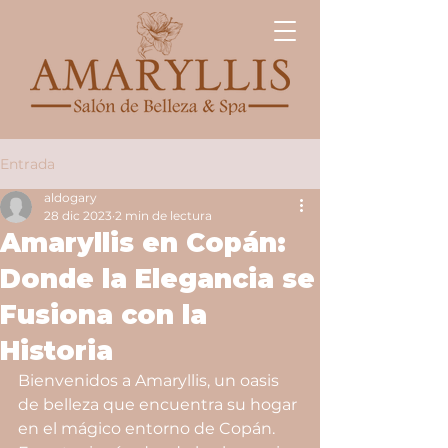
Entrada
aldogary
28 dic 2023
2 min de lectura
Amaryllis en Copán:
Donde la Elegancia se
Fusiona con la
Historia
Bienvenidos a Amaryllis, un oasis 
de belleza que encuentra su hogar 
en el mágico entorno de Copán. 